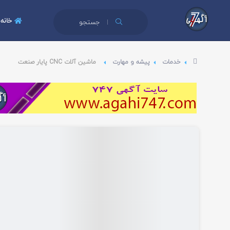
خانه
جستجو
خدمات
پیشه و مهارت
ماشین آلات CNC پایار صنعت