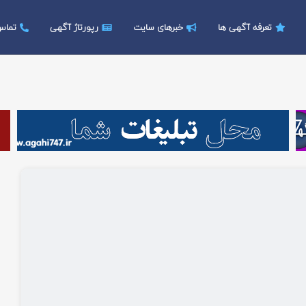
تعرفه آگهی ها
خبرهای سایت
رپورتاژ آگهی
تماس 