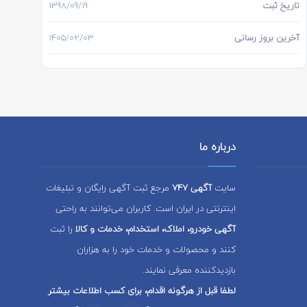
تاریخ ثبت
1398/09/19
آخرین بروز رسانی
1405/02/03
درباره ما
سایت
آگهی 747
مرجع ثبت آگهی رایگان و تبلیغات
اینترنتی در ایران است. کاربران می‌توانند به راحتی
آگهی خودرو، املاک، استخدام، خدمات و کالا
را ثبت
کنند و محصولات و خدمات خود را به هزاران
بازدیدکننده معرفی نمایند.
لطفا قبل از هرگونه اقدام، برای کسب اطلاعات بیشتر