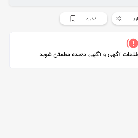
ری
ذخیره
اطلاعات آگهی و آگهی دهنده مطمئن شوید