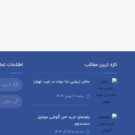
تازه ترین مطالب
اطلاعات تم
سالن زیبایی ندا بیات در غرب تهران
آدرس ا
جمعه 17 بهمن 1404
تلفن :
راهنمای خرید امن گوشی موبایل
دست‌دوم
سه شنبه 25 آذر 1404