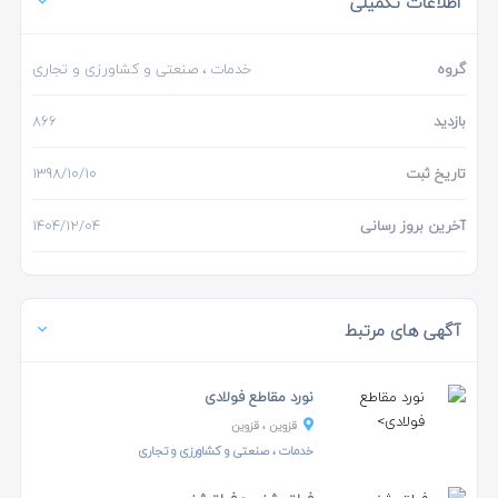
اطلاعات تکمیلی
گروه
خدمات
، صنعتی و کشاورزی و تجاری
بازدید
866
تاریخ ثبت
1398/10/10
آخرین بروز رسانی
1404/12/04
آگهی های مرتبط
نورد مقاطع فولادی
قزوین
، قزوین
خدمات
، صنعتی و کشاورزی و تجاری