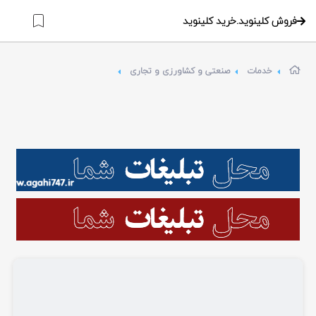
فروش کلینوید.خرید کلینوید
خدمات
صنعتی و کشاورزی و تجاری