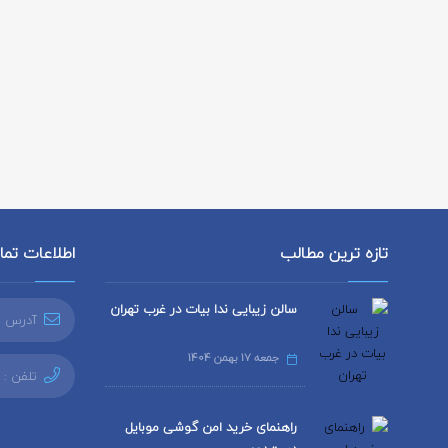
تازه ترین مطالب
اطلاعات تم
سالن زیبایی ندا بیات در غرب تهران
آدرس ا
جمعه 17 بهمن 1404
تلفن :
راهنمای خرید امن گوشی موبایل