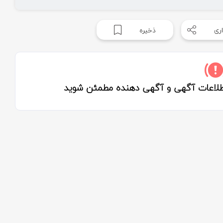
ری
ذخیره
اطلاعات آگهی و آگهی دهنده مطمئن شوید