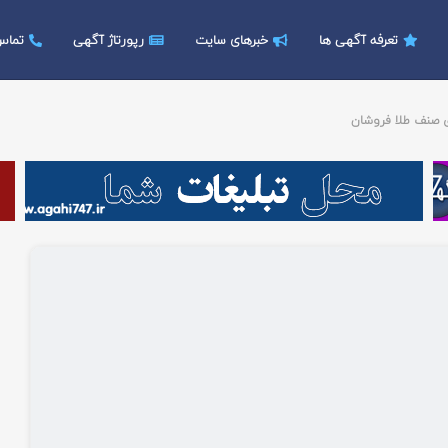
تعرفه آگهی ها
خبرهای سایت
رپورتاژ آگهی
تماس 
ای صنف طلا فروشان