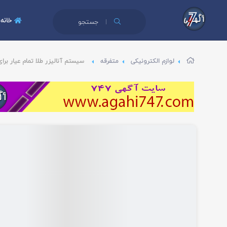
خانه
جستجو
لوازم الکترونیکی
متفرقه
سیستم آنالیزر طلا تمام عیار بر