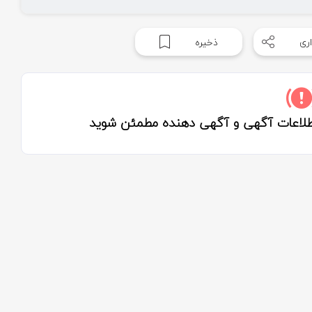
ری
ذخیره
اطلاعات آگهی و آگهی دهنده مطمئن شوید