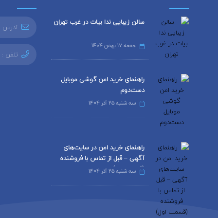
سالن زیبایی ندا بیات در غرب تهران
آدرس ا
جمعه 17 بهمن 1404
تلفن :
راهنمای خرید امن گوشی موبایل
دست‌دوم
سه شنبه 25 آذر 1404
راهنمای خرید امن در سایت‌های
آگهی – قبل از تماس با فروشنده
(قسمت اول)
سه شنبه 25 آذر 1404