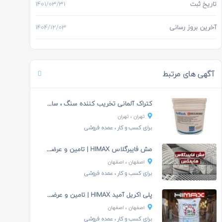
تاریخ ثبت
1401/03/31
آخرین بروز رسانی
1404/12/03
آگهی های مرتبط
کتراک آلمانی تخریب کننده سنگ ، ساروج ، بتن
تهران
، تهران
برای کسب و کار
، عمده فروشی
مش فایبرگلاس HIMAX | تامین و عرضه مستقیم
اصفهان
، اصفهان
برای کسب و کار
، عمده فروشی
پلی اکریل آمید HIMAX | تامین و عرضه مستقیم
اصفهان
، اصفهان
برای کسب و کار
، عمده فروشی