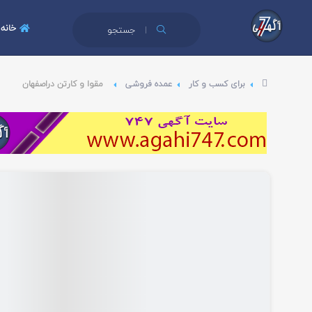
خانه
جستجو
برای کسب و کار
عمده فروشی
مقوا و کارتن دراصفهان