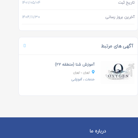
تاریخ ثبت
1401/05/04
آخرین بروز رسانی
1404/11/30
آگهی های مرتبط
آموزش شنا (منطقه ۲۲)
تهران
، تهران
خدمات
،
آموزشی
درباره ما