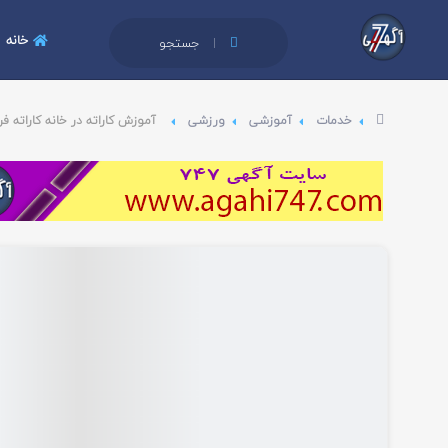
خانه
جستجو
خدمات
آموزشی
ورزشی
آموزش کاراته در خانه کاراته ف