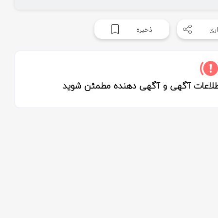
ری
ذخیره
اطلاعات آگهی و آگهی دهنده مطمئن شوید