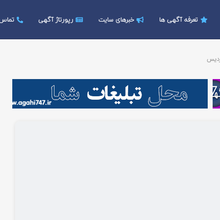
تعرفه آگهی ها
خبرهای سایت
رپورتاژ آگهی
تماس ب
ردیس