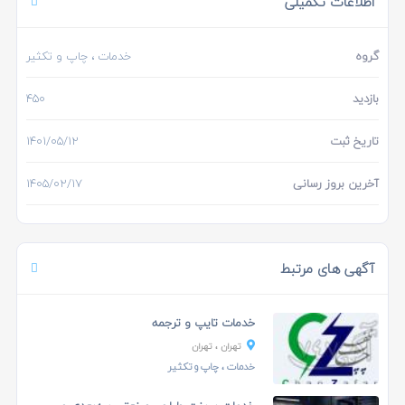
اطلاعات تکمیلی
گروه
خدمات
، چاپ و تکثیر
بازدید
450
تاریخ ثبت
1401/05/12
آخرین بروز رسانی
1405/02/17
آگهی های مرتبط
خدمات تایپ و ترجمه
تهران
، تهران
خدمات
، چاپ و تکثیر