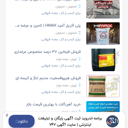
اصفهان
، اصفهان
برای کسب و کار
، عمده فروشی
پلی اکریل آمید HIMAX | تامین و عرضه مستقیم
اصفهان
، اصفهان
برای کسب و کار
، عمده فروشی
فروش فرمالین 37 درصد مخصوص مرغداری
تهران
، همه موارد
برای کسب و کار
، عمده فروشی
فروش هیپوفسفیت سدیم تناژ و کیسه ای
تهران
، همه موارد
برای کسب و کار
، عمده فروشی
خرید آهن‌آلات با بهترین قیمت بازار
تهران
، تهران
x
برنامه اندروید ثبت آگهی رایگان و تبلیغات
برای کسب و کار
، عمده فروشی
دانلود
اینترنتی | سایت آگهی 747