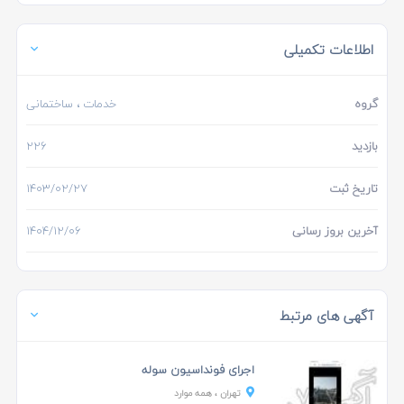
اطلاعات تکمیلی
گروه
خدمات
، ساختمانی
بازدید
226
تاریخ ثبت
1403/02/27
آخرین بروز رسانی
1404/12/06
آگهی های مرتبط
اجرای فونداسیون سوله
تهران
، همه موارد