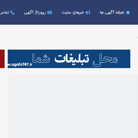
تعرفه آگهی ها
خبرهای سایت
رپورتاژ آگهی
تماس ب