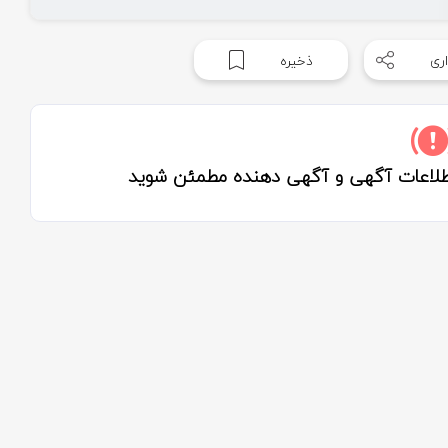
ری
ذخیره
اطلاعات آگهی و آگهی دهنده مطمئن شوید