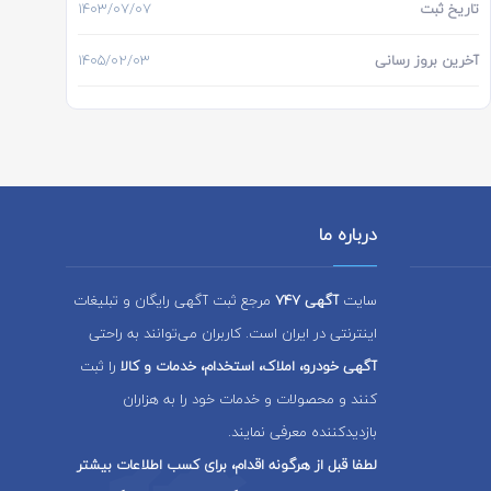
تاریخ ثبت
1403/07/07
آخرین بروز رسانی
1405/02/03
درباره ما
سایت
آگهی 747
مرجع ثبت آگهی رایگان و تبلیغات
اینترنتی در ایران است. کاربران می‌توانند به راحتی
آگهی خودرو، املاک، استخدام، خدمات و کالا
را ثبت
کنند و محصولات و خدمات خود را به هزاران
بازدیدکننده معرفی نمایند.
لطفا قبل از هرگونه اقدام، برای کسب اطلاعات بیشتر