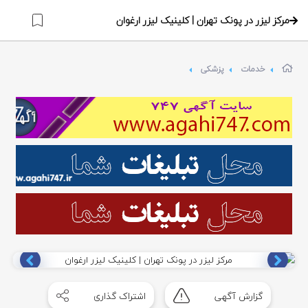
مرکز لیزر در پونک تهران | کلینیک لیزر ارغوان
خدمات
پزشکی
Item
1
گزارش آگهی
اشتراک گذاری
of