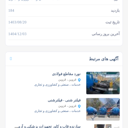
بازدید
184
تاریخ ثبت
1403/08/20
آخرین بروز رسانی
1404/12/03
آگهی های مرتبط
نورد مقاطع فولادی
قزوین
، قزوین
خدمات
، صنعتی و کشاورزی و تجاری
فیلتر شنی - فیلترشنی
قزوین
، قزوین
خدمات
، صنعتی و کشاورزی و تجاری
سازنده قاب و کاور تجهیزات پزشکی و آزمایشگاهی