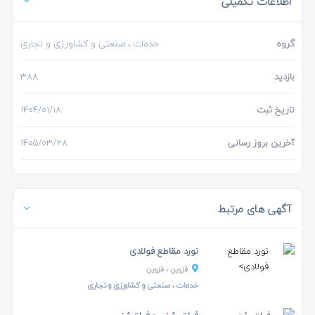
اطلاعات تکمیلی
گروه
خدمات
، صنعتی و کشاورزی و تجاری
بازدید
388
تاریخ ثبت
1404/01/18
آخرین بروز رسانی
1405/03/28
آگهی های مرتبط
نورد مقاطع فولادی
قزوین
، قزوین
خدمات
، صنعتی و کشاورزی و تجاری