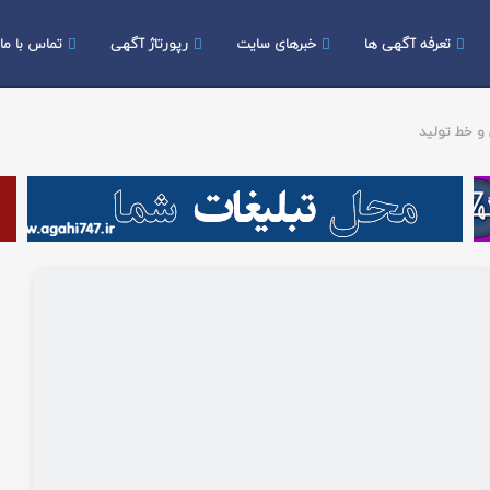
تعرفه آگهی ها
خبرهای سایت
رپورتاژ آگهی
تماس با ما
و خط تولید