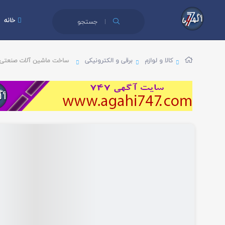
خانه
جستجو
کالا و لوازم
برقی و الکترونیکی
ساخت ماشین آلات صنعتی 