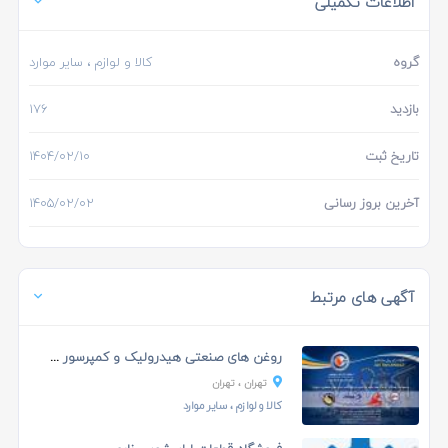
اطلاعات تکمیلی
گروه
کالا و لوازم
، سایر موارد
بازدید
176
تاریخ ثبت
1404/02/10
آخرین بروز رسانی
1405/02/02
آگهی های مرتبط
روغن های صنعتی هیدرولیک و کمپرسور و برودتی و بردبا...
تهران
، تهران
کالا و لوازم
، سایر موارد