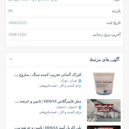
بازدید
89
تاریخ ثبت
1404/03/22
آخرین بروز رسانی
1404/12/01
آگهی های مرتبط
کتراک آلمانی تخریب کننده سنگ ، ساروج ، بتن
تهران
، تهران
برای کسب و کار
، عمده فروشی
مش فایبرگلاس HIMAX | تامین و عرضه مستقیم
اصفهان
، اصفهان
برای کسب و کار
، عمده فروشی
پلی اکریل آمید HIMAX | تامین و عرضه مستقیم