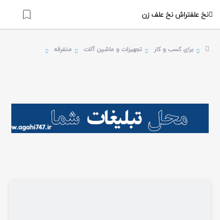
نخ علفتراش نخ علف زن
برای کسب و کار
تجهیزات و ماشین آلات
متفرقه