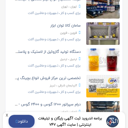
تهران
، تهران
برای کسب و کار
،
تجهیزات و ماشین آلات
سامان کالا توان ابزار
قزوین
، قزوین
برای کسب و کار
،
تجهیزات و ماشین آلات
دستگاه تولید گازوئیل از لاستیک و پلاستیک
اردبیل
، اردبیل
برای کسب و کار
،
تجهیزات و ماشین آلات
تخصصی ترین مرکز فروش انواع بچینگ پلانت در ایران
آذربایجان شرقی
، تبریز
برای کسب و کار
،
تجهیزات و ماشین آلات
درام سپراتور 1200 گوس و 2400 گوس - درام مگنت
تهران
، تهران
x
برنامه اندروید ثبت آگهی رایگان و تبلیغات
برای کسب و کار
،
تجهیزات و ماشین آلات
دانلود
اینترنتی | سایت آگهی 747