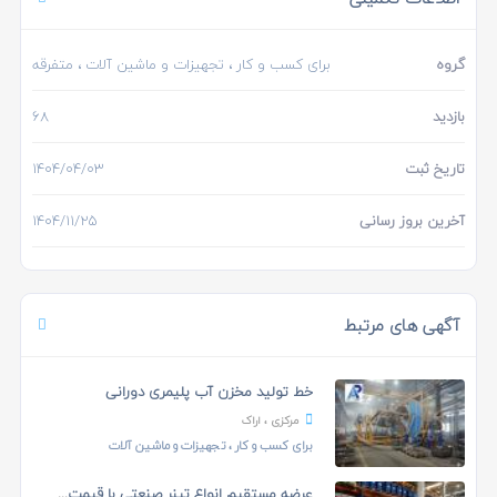
گروه
برای کسب و کار
،
تجهیزات و ماشین آلات
، متفرقه
بازدید
68
تاریخ ثبت
1404/04/03
آخرین بروز رسانی
1404/11/25
آگهی های مرتبط
خط تولید مخزن آب پلیمری دورانی
مرکزی
، اراک
برای کسب و کار
،
تجهیزات و ماشین آلات
عرضه مستقیم انواع تینر صنعتی با قیمت کارخانه