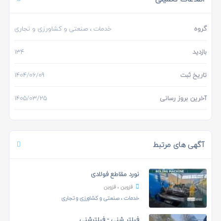
گروه
خدمات
، صنعتی و کشاورزی و تجاری
بازدید
134
تاریخ ثبت
1404/06/09
آخرین بروز رسانی
1405/03/25
آگهی های مرتبط
نورد مقاطع فولادی
قزوین
، قزوین
خدمات
، صنعتی و کشاورزی و تجاری
فیلتر شنی - فیلترشنی