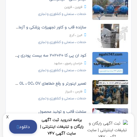
قزوین
، قزوین
خدمات
، صنعتی و کشاورزی و تجاری
سازنده قاب و کاور تجهیزات پزشکی و آزمایشگاهی
البرز
، کرج
خدمات
، صنعتی و کشاورزی و تجاری
کود ان پی کا ۲۰۲۰۲۰ سه بیست پودری پاکت ده کیلویی
خراسان رضوی
، مشهد
خدمات
، صنعتی و کشاورزی و تجاری
تعمیر اینورتر و رفع خطاهای OL ، OC، OV و سایر خطاه...
فارس
، شیراز
خدمات
، صنعتی و کشاورزی و تجاری
سلخت قالب و تولید محصول
x
برنامه اندروید ثبت آگهی
تهران
، تهران
دانلود
رایگان و تبلیغات اینترنتی |
خدمات
، صنعتی و کشاورزی و تجاری
سایت آگهی 747