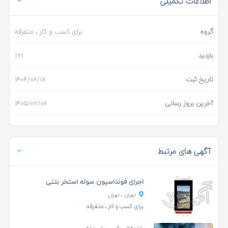
اطلاعات تکمیلی
گروه
برای کسب و کار
، متفرقه
بازدید
171
تاریخ ثبت
1404/06/18
آخرین بروز رسانی
1405/02/06
آگهی های مرتبط
اجرای فونداسیون سوله استخر بتنی
تهران
، تهران
برای کسب و کار
، متفرقه