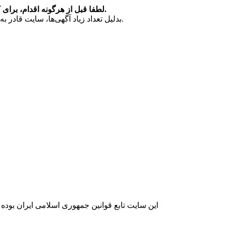
لطفا قبل از هرگونه اقدام، برای کسب اطلاعات بیشتر با شماره تلفن یا ایمیل آگهی‌دهنده تماس بگیرید.
بدلیل تعداد زیاد آگهی‌ها، سایت قادر به تایید یا رد آگهی‌ها نبوده و مسئولیت صحت آگهی‌ها با آگهی‌دهنده است.
این سایت تابع قوانین جمهوری اسلامی ایران بوده و ت