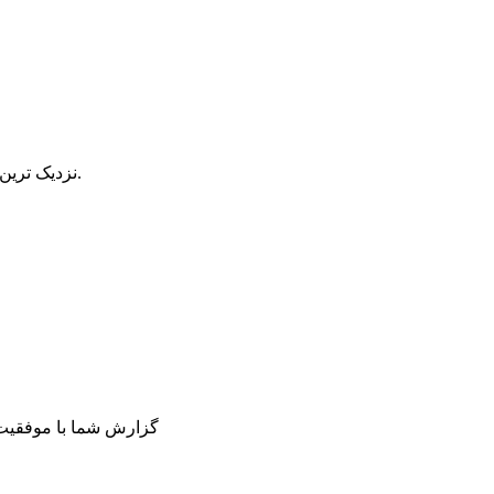
نزدیک ترین گزینه را انتخاب کنید. کارشناسان ما گزارش شما را بررسی می کنند.
گزارش شما با موفقیت