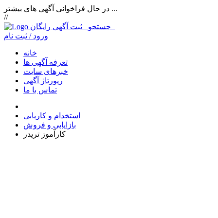
در حال فراخوانی آگهی های بیشتر ...
//
ثبت آگهی رایگان
جستجو
ورود / ثبت نام
خانه
تعرفه آگهی ها
خبرهای سایت
رپورتاژ آگهی
تماس با ما
استخدام و کاریابی
بازایابی و فروش
کارآموز تریدر