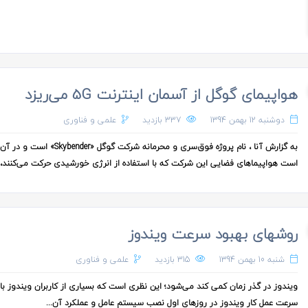
هواپیمای گوگل از آسمان اینترنت 5G می‌ریزد
دوشنبه 12 بهمن 1394
337 بازدید
علمی و فناوری
به گزارش آنا ، نام پروژه فوق‌سری و محرمانه شرکت گوگل «Skybender
است هواپیماهای فضایی این شرکت که با استفاده از انرژی خورشیدی حرکت می‌کنند،..
روشهای بهبود سرعت ویندوز
شنبه 10 بهمن 1394
315 بازدید
علمی و فناوری
ویندوز در گذر زمان کمی کند می‌شود؛ این نظری است که بسیاری از کاربران ویندوز با
سرعت عمل کار ویندوز در روزهای اول نصب سیستم‌ عامل و عملکرد آن...