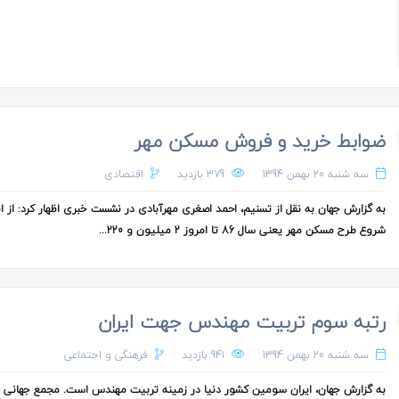
ضوابط خرید و فروش مسکن مهر
سه شنبه 20 بهمن 1394
379 بازدید
اقتصادی
به گزارش جهان به نقل از تسنیم، احمد اصغری مهرآبادی در نشست خبری اظهار کرد: از ا
شروع طرح مسکن مهر یعنی سال 86 تا امروز 2 میلیون و 220...
رتبه سوم تربیت مهندس جهت ایران
سه شنبه 20 بهمن 1394
941 بازدید
فرهنگی و اجتماعی
به گزارش جهان، ایران سومین کشور دنیا در زمینه تربیت مهندس است. مجمع جهانی ا