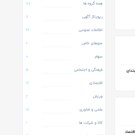
همه گروه ها
87
رپورتاژ آگهی
8
اطلاعات عمومی
22
منوهای خاص
0
سهام
0
فرهنگی و اجتماعی
5
بتدای
اقتصادی
17
ورزش
2
علمی و فناوری
18
کالا و شرکت ها
1
قتصاد