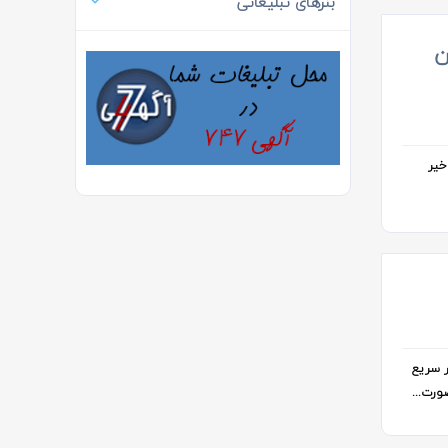
بنرهای تبلیغاتی
ن
خیر
ر سریع
ورت...