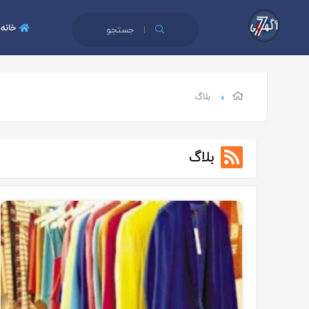
خانه
جستجو
بلاگ
بلاگ