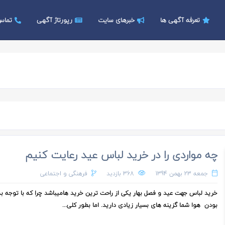
تعرفه آگهی ها
خبرهای سایت
رپورتاژ آگهی
تماس 
چه مواردی را در خرید لباس عید رعایت کنیم
جمعه 23 بهمن 1394
368 بازدید
فرهنگی و اجتماعی
خرید لباس جهت عید و فصل بهار یکی از راحت ترین خرید هامیباشد چرا که با توجه ب
بودن هوا شما گزینه های بسیار زیادی دارید. اما بطور کلی...