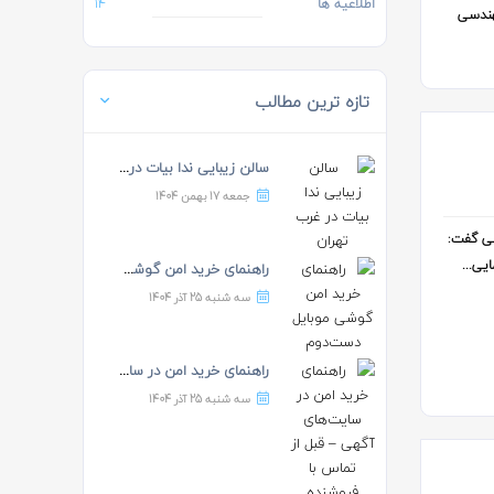
اطلاعیه ها
14
ای مهندسی
تازه ترین مطالب
سالن زیبایی ندا بیات در غ...
جمعه 17 بهمن 1404
عی گفت:
یی...
راهنمای خرید امن گوشی موب...
سه شنبه 25 آذر 1404
راهنمای خرید امن در سایت‌...
سه شنبه 25 آذر 1404