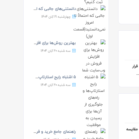
دانستنی‌های جالبی که احتم...
چهارشنبه 21 آبان 1404
بهترین روش‌ها برای افزایش...
سه شنبه 20 آبان 1404
» است و در آن قرار
.
۵ اشتباه رایج استارتاپ‌ها...
سه شنبه 20 آبان 1404
 مقایسه
راهنمای جامع خرید و فروش...