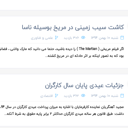
کاشت سیب زمینی در مریخ بوسیله ناسا
شنبه 10 بهمن 1394
306 بازدید
علمی و فناوری
اگر فیلم مریخی ( The Martian ) را دیده باشید، حتما می دانید که مارک واتنی ، ف
بود که به تصور اینکه بر اثر حادثه ای در مریخ کشته...
جزئیات عیدی پایان سال کارگران
شنبه 10 بهمن 1394
362 بازدید
اقتصادی
مجید آهنگر
داشت: طبق قانون هر ساله عیدی کارگران حداکثر 2 برابر پایه حقوق به شرط آنکه...