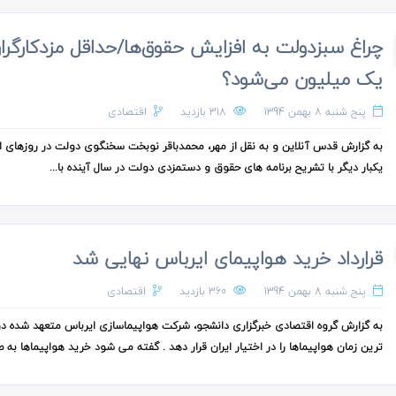
چراغ سبزدولت به افزایش حقوق‌ها/حداقل مزدکارگرا
یک میلیون می‌شود؟
پنج شنبه 8 بهمن 1394
318 بازدید
اقتصادی
به گزارش قدس آنلاین و به نقل از مهر، محمدباقر نوبخت سخنگوی دولت در روزهای ا
یکبار دیگر با تشریح برنامه های حقوق و دستمزدی دولت در سال آینده با...
قرارداد خرید هواپیمای ایرباس نهایی شد
پنج شنبه 8 بهمن 1394
360 بازدید
اقتصادی
به گزارش گروه اقتصادی خبرگزاری دانشجو، شرکت هواپیماسازی ایرباس متعهد شده د
ترین زمان هواپیماها را در اختیار ایران قرار دهد . گفته می شود خرید هواپیماها به ص