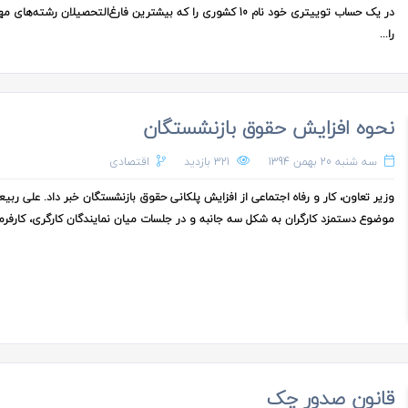
در یک حساب توییتری خود نام 10 کشوری را که بیشترین فارغ‌التحصیلان رشته‌ه
را...
نحوه افزایش حقوق بازنشستگان
سه شنبه 20 بهمن 1394
321 بازدید
اقتصادی
وزیر تعاون، کار و رفاه اجتماعی از افزایش پلکانی حقوق بازنشستگان خبر داد. علی ربی
موضوع دستمزد کارگران به شکل سه جانبه و در جلسات میان نمایندگان کارگری، کارفرما
قانون صدور چک