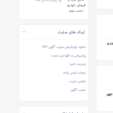
یکشنبه 18 آبان 1404
لینک های سایت
ضانوردی
دانلود اپلیکیشن سایت آگهی 747
پشتیبانی و نگهداری سایت
اینترنت اشیا
دوخت لباس زنانه
طراحی سایت
سایت آگهی
یان نماینده کارفرمایان با اشاره به میزان پرداخت عیدی کارگران در سال 94، اظهار