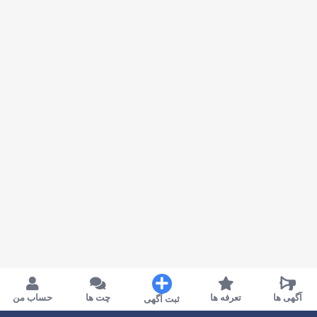
آگهی ها
تعرفه ها
چت ها
حساب من
ثبت آگهی