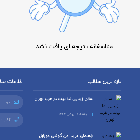
متاسفانه نتیجه ای یافت نشد
تازه ترین مطالب
اطلاعات تم
سالن زیبایی ندا بیات در غرب تهران
آدرس ا
جمعه 17 بهمن 1404
تلفن :
راهنمای خرید امن گوشی موبایل