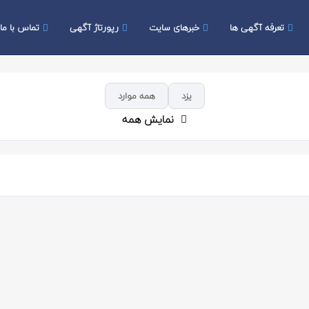
تعرفه آگهی ها
خبرهای سایت
رپورتاژ آگهی
تماس با ما
یزد
همه موارد
نمایش همه