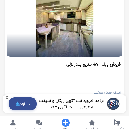
فروش ویلا 570 متری بندرانزلی
املاک
،
فروش مسکونی
x
برنامه اندروید ثبت آگهی رایگان و تبلیغات
گیلان
، بندرانزلی
دانلود
اینترنتی | سایت آگهی 747