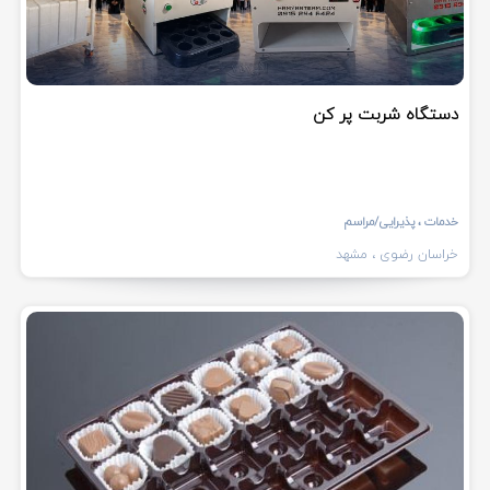
دستگاه شربت پر کن
خدمات
، پذیرایی/مراسم
خراسان رضوی
، مشهد