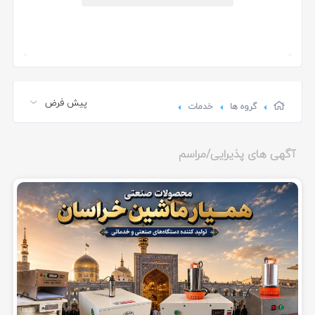
گروه ها
خدمات
آگهی های پذیرایی/مراسم