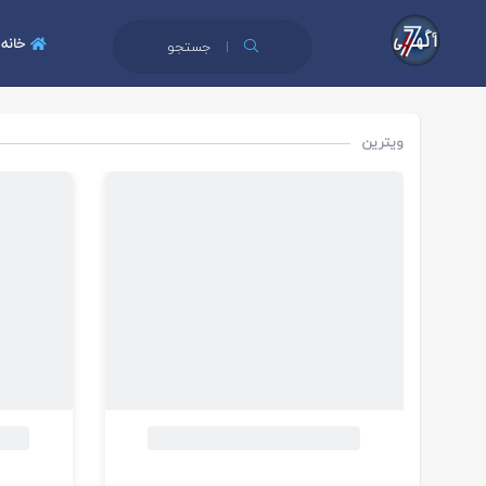
خانه
جستجو
ویترین