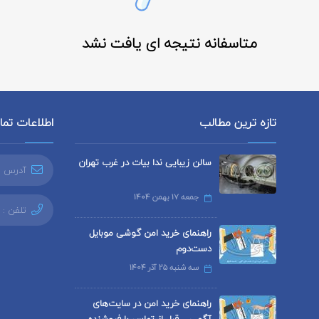
متاسفانه نتیجه ای یافت نشد
تازه ترین مطالب
اطلاعات تم
سالن زیبایی ندا بیات در غرب تهران
آدرس ا
جمعه 17 بهمن 1404
تلفن :
راهنمای خرید امن گوشی موبایل
دست‌دوم
سه شنبه 25 آذر 1404
راهنمای خرید امن در سایت‌های
آگهی – قبل از تماس با فروشنده