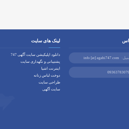
اس
لینک های سایت
دانلود اپلیکیشن سایت آگهی 747
میل:
info [at] agahi747.com
پشتیبانی و نگهداری سایت
اینترنت اشیا
0936378307
دوخت لباس زنانه
طراحی سایت
سایت آگهی