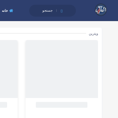
جستجو
خانه
ویترین