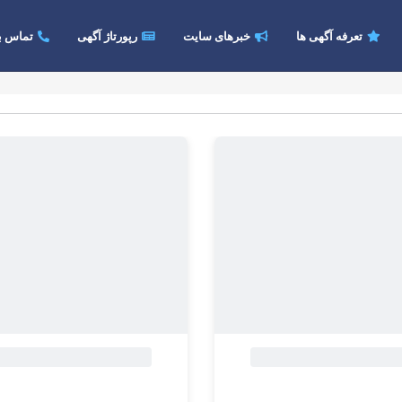
تعرفه آگهی ها
خبرهای سایت
رپورتاژ آگهی
تماس با