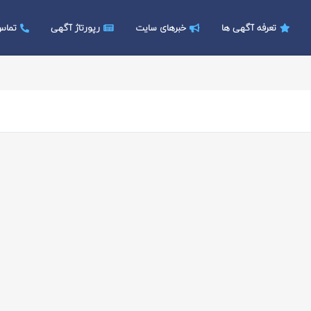
تعرفه آگهی ها
خبرهای سایت
رپورتاژ آگهی
تماس 