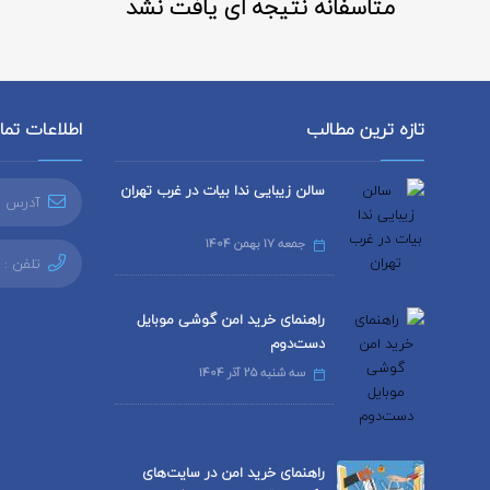
متاسفانه نتیجه ای یافت نشد
تازه ترین مطالب
اطلاعات تم
سالن زیبایی ندا بیات در غرب تهران
آدرس ا
جمعه 17 بهمن 1404
تلفن :
راهنمای خرید امن گوشی موبایل
دست‌دوم
سه شنبه 25 آذر 1404
راهنمای خرید امن در سایت‌های