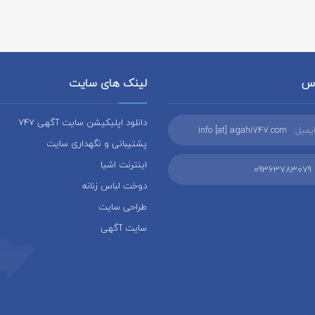
اس
لینک های سایت
دانلود اپلیکیشن سایت آگهی 747
یمیل:
info [at] agahi747.com
پشتیبانی و نگهداری سایت
اینترنت اشیا
09363783079
دوخت لباس زنانه
طراحی سایت
سایت آگهی