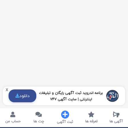
x
برنامه اندروید ثبت آگهی رایگان و تبلیغات
دانلود
اینترنتی | سایت آگهی 747
آگهی ها
تعرفه ها
چت ها
حساب من
ثبت آگهی