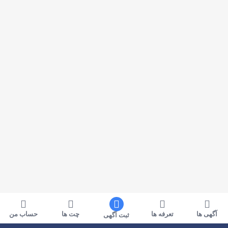
آگهی ها
تعرفه ها
چت ها
حساب من
ثبت آگهی