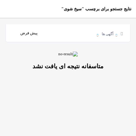
نتایج جستجو برای برچسب
"سیخ شوی"
آگهی ها
متاسفانه نتیجه ای یافت نشد