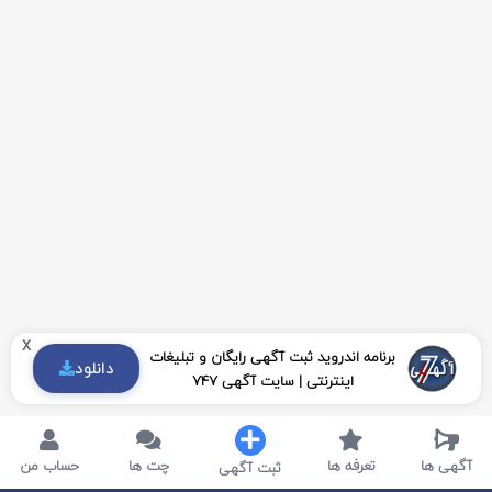
x
برنامه اندروید ثبت آگهی رایگان و تبلیغات
دانلود
اینترنتی | سایت آگهی 747
آگهی ها
تعرفه ها
چت ها
حساب من
ثبت آگهی