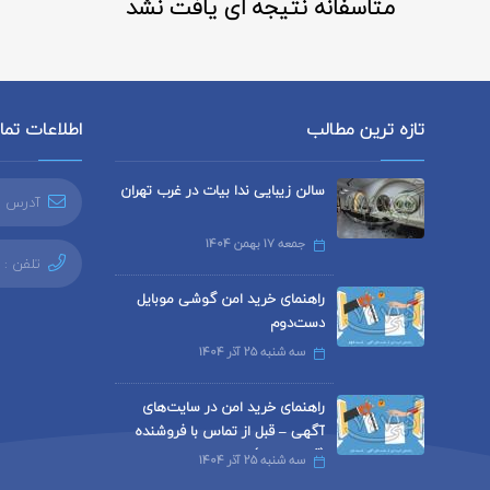
متاسفانه نتیجه ای یافت نشد
تازه ترین مطالب
اطلاعات تم
سالن زیبایی ندا بیات در غرب تهران
آدرس ا
جمعه 17 بهمن 1404
تلفن :
راهنمای خرید امن گوشی موبایل
دست‌دوم
سه شنبه 25 آذر 1404
راهنمای خرید امن در سایت‌های
آگهی – قبل از تماس با فروشنده
(قسمت اول)
سه شنبه 25 آذر 1404