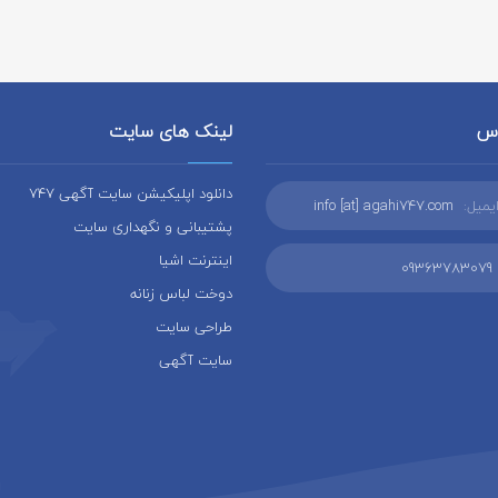
اس
لینک های سایت
دانلود اپلیکیشن سایت آگهی 747
یمیل:
info [at] agahi747.com
پشتیبانی و نگهداری سایت
اینترنت اشیا
09363783079
دوخت لباس زنانه
طراحی سایت
سایت آگهی