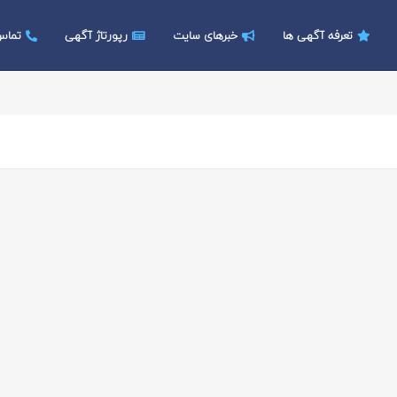
تعرفه آگهی ها
خبرهای سایت
رپورتاژ آگهی
تماس 