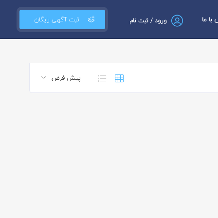
با ما
ثبت آگهی رایگان
ورود / ثبت نام