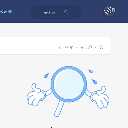
خانه
جستجو
آگهی ها
تزئینات