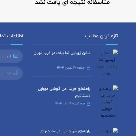
متاسفانه نتیجه ای یافت نشد
تازه ترین مطالب
اطلاعات تم
سالن زیبایی ندا بیات در غرب تهران
آدرس ا
جمعه 17 بهمن 1404
تلفن :
راهنمای خرید امن گوشی موبایل
دست‌دوم
سه شنبه 25 آذر 1404
راهنمای خرید امن در سایت‌های