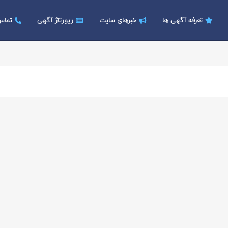
تعرفه آگهی ها
خبرهای سایت
رپورتاژ آگهی
تماس 