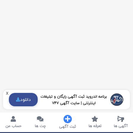
x
برنامه اندروید ثبت آگهی رایگان و تبلیغات
دانلود
اینترنتی | سایت آگهی 747
آگهی ها
تعرفه ها
چت ها
حساب من
ثبت آگهی