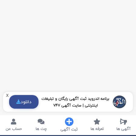
x
برنامه اندروید ثبت آگهی رایگان و تبلیغات
دانلود
اینترنتی | سایت آگهی 747
آگهی ها
تعرفه ها
چت ها
حساب من
ثبت آگهی