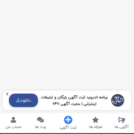
x
برنامه اندروید ثبت آگهی رایگان و تبلیغات
دانلود
اینترنتی | سایت آگهی 747
آگهی ها
تعرفه ها
چت ها
حساب من
ثبت آگهی