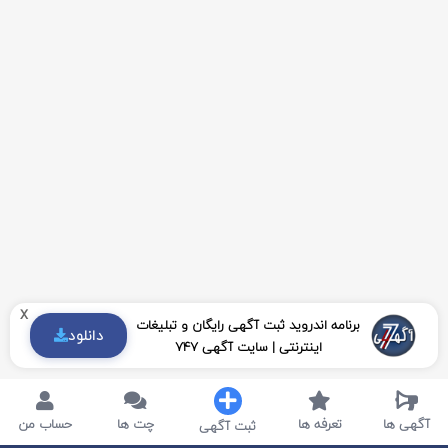
x
برنامه اندروید ثبت آگهی رایگان و تبلیغات
دانلود
اینترنتی | سایت آگهی 747
آگهی ها
تعرفه ها
چت ها
حساب من
ثبت آگهی