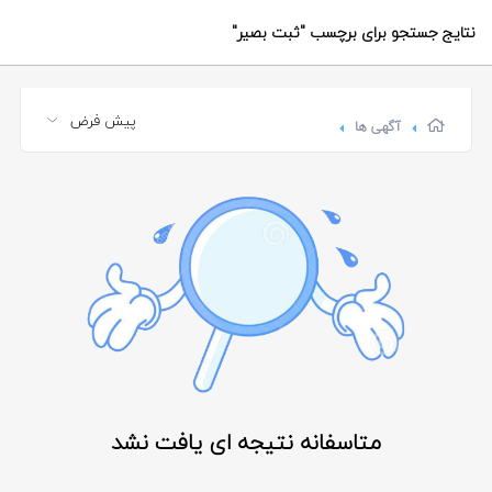
نتایج جستجو برای برچسب
"ثبت بصیر"
آگهی ها
متاسفانه نتیجه ای یافت نشد