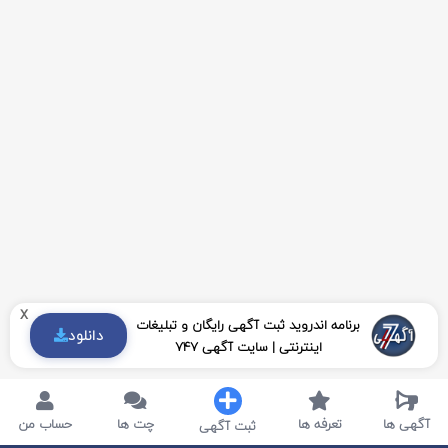
x
برنامه اندروید ثبت آگهی رایگان و تبلیغات
دانلود
اینترنتی | سایت آگهی 747
آگهی ها
تعرفه ها
چت ها
حساب من
ثبت آگهی