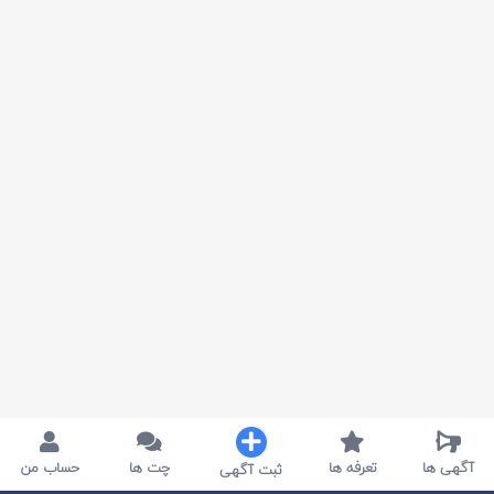
آگهی ها
تعرفه ها
چت ها
حساب من
ثبت آگهی