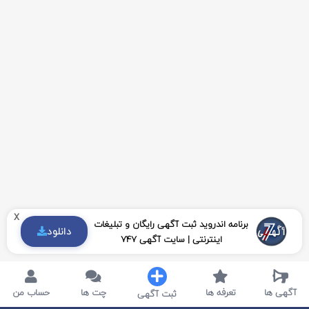
x
برنامه اندروید ثبت آگهی رایگان و تبلیغات
دانلود
اینترنتی | سایت آگهی 747
آگهی ها
تعرفه ها
چت ها
حساب من
ثبت آگهی