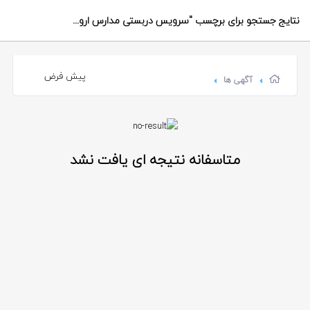
نتایج جستجو برای برچسب
"سرویس دربستی مدارس ارومیه"
آگهی ها
متاسفانه نتیجه ای یافت نشد