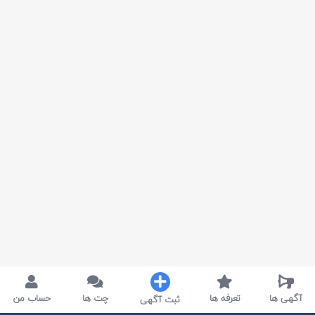
آگهی ها
تعرفه ها
چت ها
حساب من
ثبت آگهی