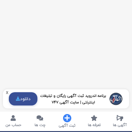
x
برنامه اندروید ثبت آگهی رایگان و تبلیغات
دانلود
اینترنتی | سایت آگهی 747
آگهی ها
تعرفه ها
چت ها
حساب من
ثبت آگهی