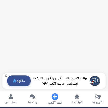
x
برنامه اندروید ثبت آگهی رایگان و تبلیغات
دانلود
اینترنتی | سایت آگهی 747
آگهی ها
تعرفه ها
چت ها
حساب من
ثبت آگهی