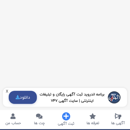
x
برنامه اندروید ثبت آگهی رایگان و تبلیغات
دانلود
اینترنتی | سایت آگهی 747
آگهی ها
تعرفه ها
چت ها
حساب من
ثبت آگهی