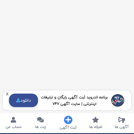
x
برنامه اندروید ثبت آگهی رایگان و تبلیغات
دانلود
اینترنتی | سایت آگهی 747
آگهی ها
تعرفه ها
چت ها
حساب من
ثبت آگهی