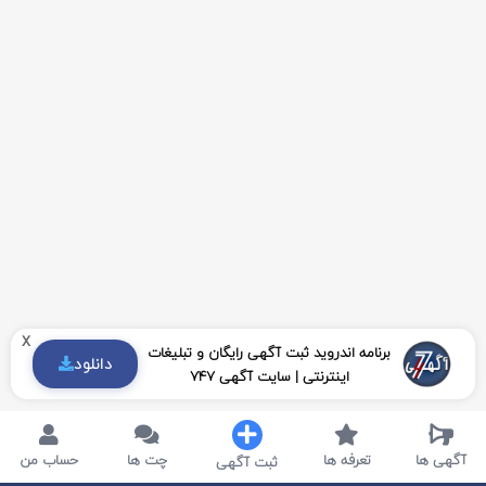
x
برنامه اندروید ثبت آگهی رایگان و تبلیغات
دانلود
اینترنتی | سایت آگهی 747
آگهی ها
تعرفه ها
چت ها
حساب من
ثبت آگهی