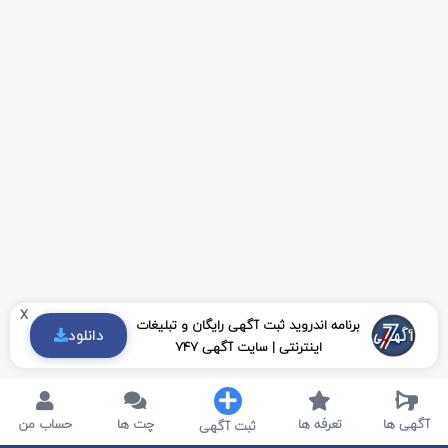
x
برنامه اندروید ثبت آگهی رایگان و تبلیغات
دانلود
اینترنتی | سایت آگهی 747
آگهی ها
تعرفه ها
چت ها
حساب من
ثبت آگهی