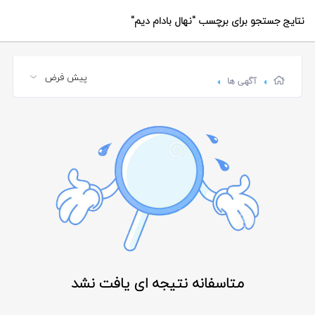
نتایج جستجو برای برچسب
"نهال بادام دیم"
آگهی ها
متاسفانه نتیجه ای یافت نشد