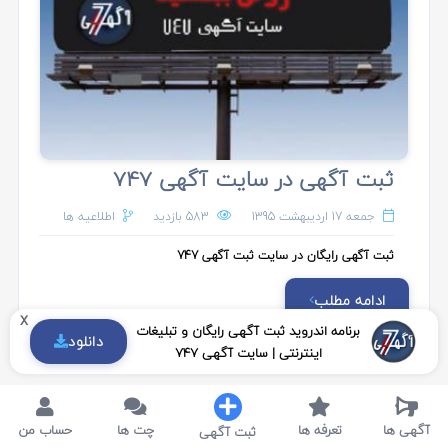
ثبت آگهی در سایت آگهی 747
جمعه 17 اردیبهشت 1395
583 بازدید
اطلاعیه ها
ثبت آگهی رایگان در سایت ثبت آگهی 747
ادامه مطلب
x
برنامه اندروید ثبت آگهی رایگان و تبلیغات
دانلود
اینترنتی | سایت آگهی 747
آگهی ها
تعرفه ها
چت ها
حساب من
ثبت آگهی