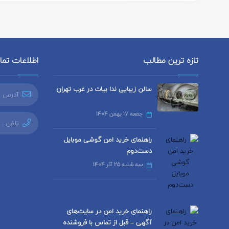
تازه ترین مطالب
اطلاعات تم
سالن زیبایی ندا بیات در غرب تهران
آدرس ا
جمعه 17 بهمن 1404
تلفن :
راهنمای خرید امن گوشی موبایل
دست‌دوم
سه شنبه 25 آذر 1404
راهنمای خرید امن در سایت‌های
آگهی – قبل از تماس با فروشنده