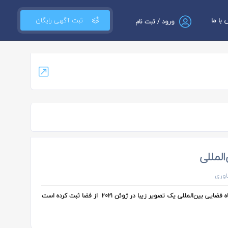
با ما
ثبت آگهی رایگان
ورود / ثبت نام
لمللی
اوری
به گزارش خبرنگار علمی خبرگزاری تسنیم؛ ناسا از طریق ایستگاه فضایی بین‌المللی یک تصویر زیبا در ژوئن 2021 از فضا ثبت کرده است