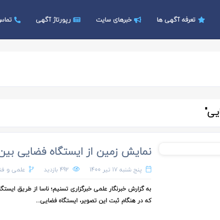
تعرفه آگهی ها
خبرهای سایت
رپورتاژ آگهی
تماس 
یی"
نمایش زمین از ایستگاه فضایی بین‌ا
پنج شنبه 17 تیر 1400
492 بازدید
علمی و فن
که در هنگام ثبت این تصویر، ایستگاه فضایی...