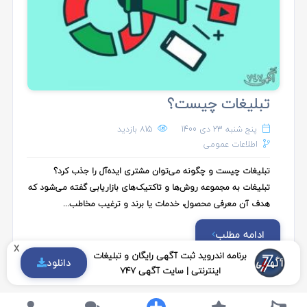
تبلیغات چیست؟
پنج شنبه 23 دی 1400
815 بازدید
اطلاعات عمومی
تبلیغات چیست و چگونه می‌توان مشتری ایده‌آل را جذب کرد؟
تبلیغات به مجموعه روش‌ها و تاکتیک‌های بازاریابی گفته می‌شود که
هدف آن معرفی محصول، خدمات یا برند و ترغیب مخاطب...
ادامه مطلب
x
برنامه اندروید ثبت آگهی رایگان و تبلیغات
دانلود
اینترنتی | سایت آگهی 747