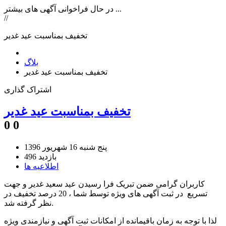
در حال فراخوانی آگهی های بیشتر ...
//
تخفیف بمناسبت عید غدیر
بلاگ
تخفیف بمناسبت عید غدیر
اشتراک گذاری
تخفیف بمناسبت عید غدیر
0
0
پنج شنبه 16 شهریور 1396
496 بازدید
اطلاعیه ها
کاربران گرامی ضمن تبریک فرا رسیدن عید سعید غدیر و جهت
تسریع در ثبت آگهی های ویژه توسط شما ، 20 درصد تخفیف در
نظر گرفته شد.
لذا با توجه به زمان باقیمانده از امکانات ثبت آگهی و نیازمندی ویژه