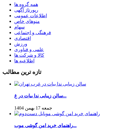
همه گروه ها
رپورتاژ آگهی
اطلاعات عمومی
منوهای خاص
سهام
فرهنگی و اجتماعی
اقتصادی
ورزش
علمی و فناوری
کالا و شرکت ها
اطلاعیه ها
تازه ترین مطالب
سالن زیبایی ندا بیات در غ...
جمعه 17 بهمن 1404
راهنمای خرید امن گوشی موب...