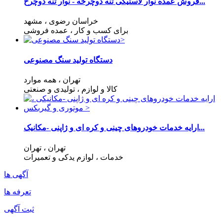
فروش عمده نوار لاستیکی تنه دوچرخه - نوار تنه دوچرخ...
خراسان رضوی
، مشهد
برای کسب و کار
، عمده فروشی
دستگاه تولید سنگ مصنوعی
تهران
، همه موارد
کالا و لوازم
، تولیدی و صنعتی
ارایه خدمات خودروهای چینی و کره ای و ژاپنی -مکانیک...
تهران
، تهران
خدمات
، لوازم یدکی و تعمیرات
آگهی ها
تعرفه ها
ثبت آگهی