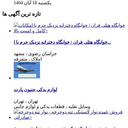
یکشنبه 18 آبان 1404
تازه ترین آگهی ها
خوابگاه هتلی فران | خوابگاه دخترانه نزدیک حرم با ا...
خراسان رضوی
، مشهد
املاک
، متفرقه
لوازم یدکی جنیون پارت
تهران
، تهران
وسایل نقلیه
، قطعات یدکی و لوازم جانبی